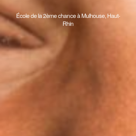
École de la 2ème chance à Mulhouse, Haut-
Rhin